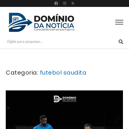
Categoria:
futebol saudita