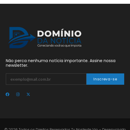
Não perca nenhuma notícia importante. Assine nossa
newsletter.
Inscreva-se
© 2026 Todos os Direitos Reservados Tv Nordeste Vip – Desenvolvido