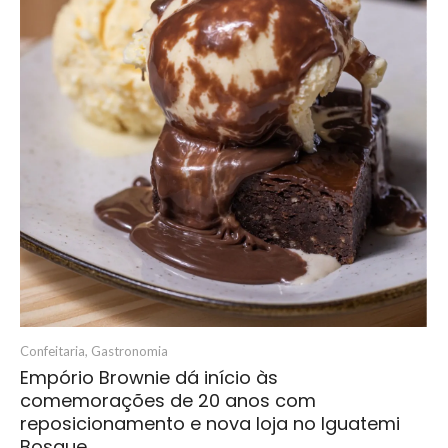
Confeitaria
,
Gastronomia
Empório Brownie dá início às
comemorações de 20 anos com
reposicionamento e nova loja no Iguatemi
Bosque