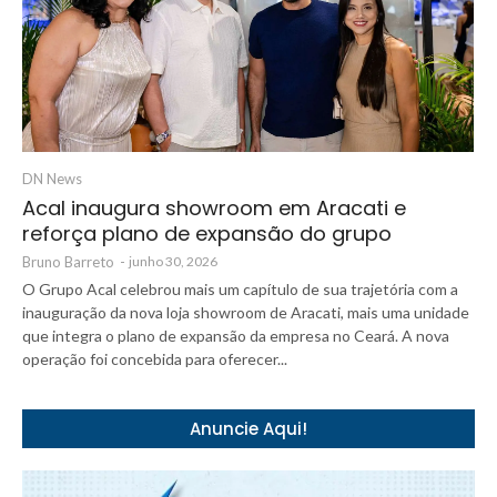
DN News
Acal inaugura showroom em Aracati e
reforça plano de expansão do grupo
Bruno Barreto
-
junho 30, 2026
O Grupo Acal celebrou mais um capítulo de sua trajetória com a
inauguração da nova loja showroom de Aracati, mais uma unidade
que integra o plano de expansão da empresa no Ceará. A nova
operação foi concebida para oferecer...
Anuncie Aqui!