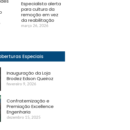
ades
Especialista alerta
para cultura da
o
remoção em vez
da reabilitação
6
março 26, 2026
berturas Especiais
Inauguração da Loja
Brodez Edson Queiroz
fevereiro 9, 2026
Confraternização e
Premiação Excellence
Engenharia
dezembro 15, 2025