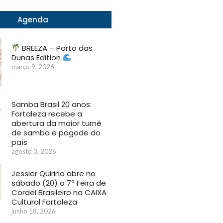
Agenda
BREEZA – Porto das
Dunas Edition
março 9, 2026
Samba Brasil 20 anos:
Fortaleza recebe a
abertura da maior turnê
de samba e pagode do
país
agosto 3, 2026
Jessier Quirino abre no
sábado (20) a 7ª Feira de
Cordel Brasileiro na CAIXA
Cultural Fortaleza
junho 18, 2026