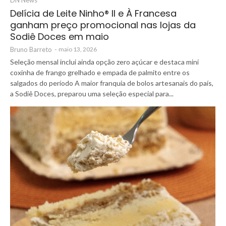
DN News
Delícia de Leite Ninho®️ II e À Francesa
ganham preço promocional nas lojas da
Sodiê Doces em maio
Bruno Barreto
-
maio 13, 2026
Seleção mensal inclui ainda opção zero açúcar e destaca mini
coxinha de frango grelhado e empada de palmito entre os
salgados do período A maior franquia de bolos artesanais do país,
a Sodiê Doces, preparou uma seleção especial para...