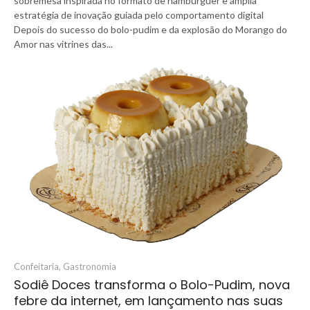
sobremesa inspirada no formato de hambúrguer e amplia
estratégia de inovação guiada pelo comportamento digital
Depois do sucesso do bolo-pudim e da explosão do Morango do
Amor nas vitrines das...
Confeitaria
,
Gastronomia
Sodiê Doces transforma o Bolo-Pudim, nova
febre da internet, em lançamento nas suas