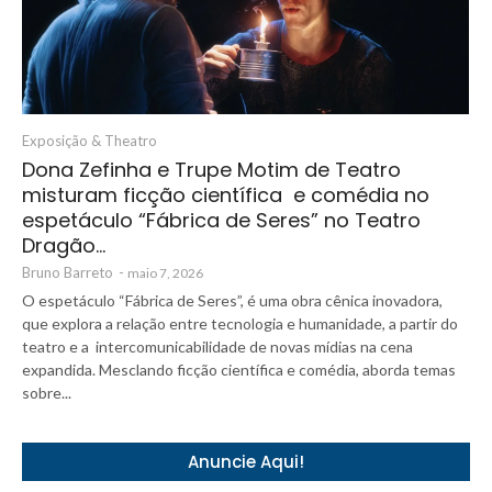
Exposição & Theatro
Dona Zefinha e Trupe Motim de Teatro
misturam ficção científica e comédia no
espetáculo “Fábrica de Seres” no Teatro
Dragão…
Bruno Barreto
-
maio 7, 2026
O espetáculo “Fábrica de Seres”, é uma obra cênica inovadora,
que explora a relação entre tecnologia e humanidade, a partir do
teatro e a intercomunicabilidade de novas mídias na cena
expandida. Mesclando ficção científica e comédia, aborda temas
sobre...
Anuncie Aqui!