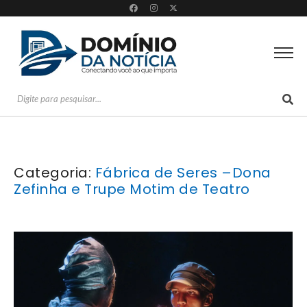
Categoria:
Fábrica de Seres –Dona
Zefinha e Trupe Motim de Teatro