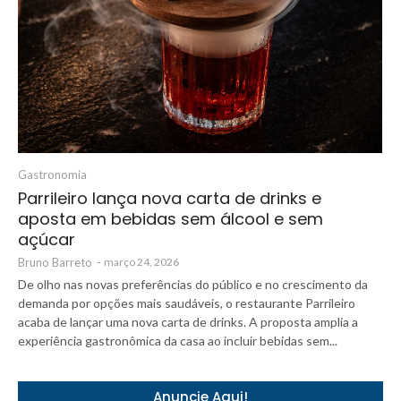
Gastronomia
Parrileiro lança nova carta de drinks e
aposta em bebidas sem álcool e sem
açúcar
Bruno Barreto
-
março 24, 2026
De olho nas novas preferências do público e no crescimento da
demanda por opções mais saudáveis, o restaurante Parrileiro
acaba de lançar uma nova carta de drinks. A proposta amplia a
experiência gastronômica da casa ao incluir bebidas sem...
Anuncie Aqui!