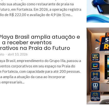
ndo sua atuação como restaurante de praia na
Futuro, em Fortaleza. Em 2026, a operação registra
io de R$ 222,00 e avaliação de 4,9 (de 5) no...
Playa Brasil amplia atuação e
 a receber eventos
rativos na Praia do Futuro
eto
-
abril 10, 2026
aya Brasil, empreendimento do Grupo Illa, passou a
ventos corporativos em seu espaço na Praia do
m Fortaleza, com capacidade para até 200 pessoas.
iva amplia a atuação da casa ao incorporar
 empresariais...