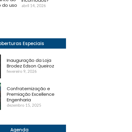
incômodos?
 do uso
abril 14, 2026
berturas Especiais
Inauguração da Loja
Brodez Edson Queiroz
fevereiro 9, 2026
Confraternização e
Premiação Excellence
Engenharia
dezembro 15, 2025
Agenda