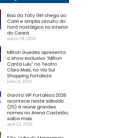
Baú da Taty Girl chega ao
Cariri e amplia circuito do
forró nostálgico no interior
do Ceará
março 18, 2026
Milton Guedes apresenta
o show exclusivo “Milton
Canta Lulu” no Teatro
Claro Mais, no Via Sul
Shopping Fortaleza
junho 6, 2026
Garota VIP Fortaleza 2026
acontece neste sábado
(25) e reúne grandes
nomes no Arena Castelão;
saiba mais
abril 22, 2026
São João de Maracanaú