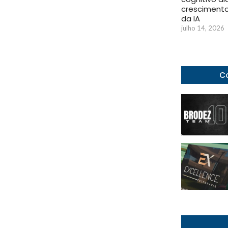
crescimento
da IA
julho 14, 2026
Co