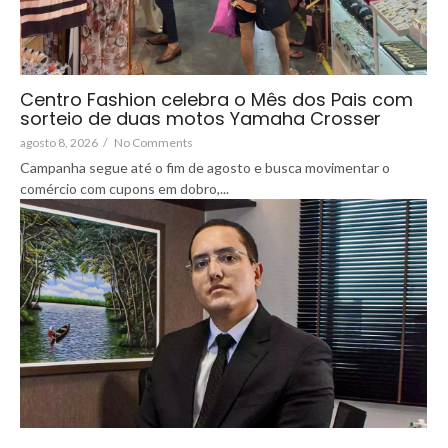
Centro Fashion celebra o Mês dos Pais com
sorteio de duas motos Yamaha Crosser
agosto 8, 2026
/
No Comments
Campanha segue até o fim de agosto e busca movimentar o
comércio com cupons em dobro,...