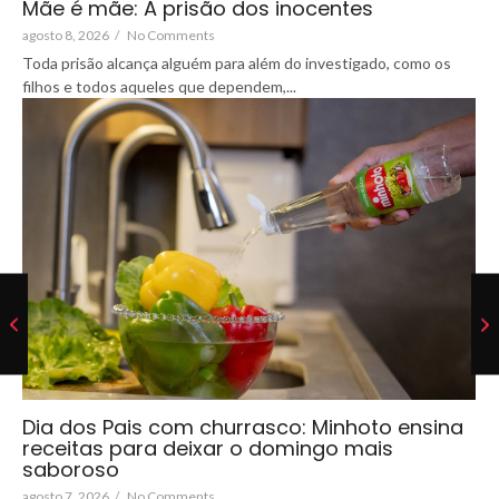
Mãe é mãe: A prisão dos inocentes
agosto 8, 2026
/
No Comments
Toda prisão alcança alguém para além do investigado, como os
filhos e todos aqueles que dependem,...
Dia dos Pais com churrasco: Minhoto ensina
receitas para deixar o domingo mais
saboroso
agosto 7, 2026
/
No Comments