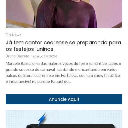
DN News
Já tem cantor cearense se preparando para
os festejos juninos
Bruno Barreto
-
março 24, 2026
Marcelo Baima uma das maiores vozes do forró romântico , após o
grande sucesso do carnaval , cantando e encantando em vários
palcos do litoral cearense e em Fortaleza, com um show histórico
e inesquecível no parque Raquel de...
Anuncie Aqui!