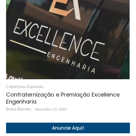
Coberturas Especiais
Confraternização e Premiação Excellence
Engenharia
Bruno Barreto
-
dezembro 15, 2025
Anuncie Aqui!