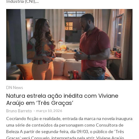
Indústria (CNI),...
DN News
Natura estrela ação inédita com Viviane
Araújo em ‘Três Graças’
Bruno Barreto
-
março 10, 2026
Cocriando ficção e realidade, entrada da marca na novela inaugura
uma série de conteúdos da personagem como Consultora de
Beleza A partir de segunda-feira, dia 09/03, o público de ‘Três
Graças’ verá Consuelo, interpretada pela atriz, Viviane Araújo,