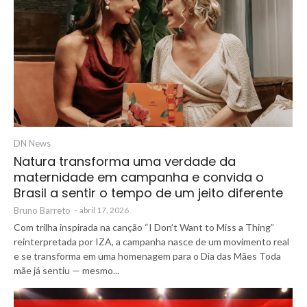
DN News
Natura transforma uma verdade da
maternidade em campanha e convida o
Brasil a sentir o tempo de um jeito diferente
Bruno Barreto
-
abril 17, 2026
Com trilha inspirada na canção “I Don’t Want to Miss a Thing”
reinterpretada por IZA, a campanha nasce de um movimento real
e se transforma em uma homenagem para o Dia das Mães Toda
mãe já sentiu — mesmo...