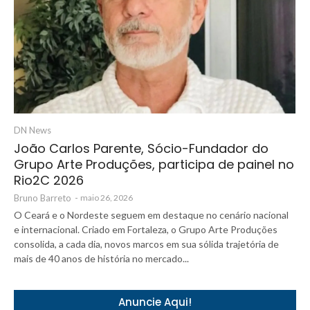
DN News
João Carlos Parente, Sócio-Fundador do
Grupo Arte Produções, participa de painel no
Rio2C 2026
Bruno Barreto
-
maio 26, 2026
O Ceará e o Nordeste seguem em destaque no cenário nacional
e internacional. Criado em Fortaleza, o Grupo Arte Produções
consolida, a cada dia, novos marcos em sua sólida trajetória de
mais de 40 anos de história no mercado...
Anuncie Aqui!