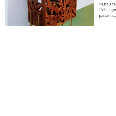
Museu da 
Linha Iga
parceria...