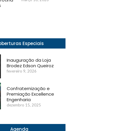
s
berturas Especiais
Inauguração da Loja
Brodez Edson Queiroz
fevereiro 9, 2026
Confraternização e
Premiação Excellence
Engenharia
dezembro 15, 2025
Agenda