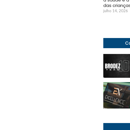
das criança
julho 14, 2026
Co