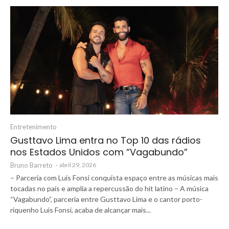
Entretenimento
Gusttavo Lima entra no Top 10 das rádios
nos Estados Unidos com “Vagabundo”
Bruno Barreto
-
abril 29, 2026
– Parceria com Luis Fonsi conquista espaço entre as músicas mais
tocadas no país e amplia a repercussão do hit latino – A música
“Vagabundo”, parceria entre Gusttavo Lima e o cantor porto-
riquenho Luis Fonsi, acaba de alcançar mais...