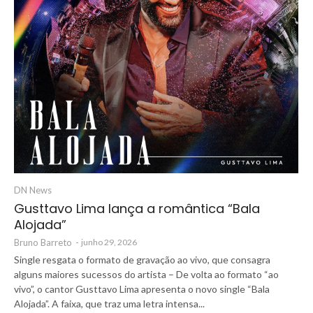
DN News
Gusttavo Lima lança a romântica “Bala
Alojada”
Bruno Barreto
-
junho 29, 2026
Single resgata o formato de gravação ao vivo, que consagra
alguns maiores sucessos do artista – De volta ao formato “ao
vivo”, o cantor Gusttavo Lima apresenta o novo single “Bala
Alojada”. A faixa, que traz uma letra intensa...