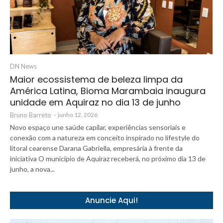
DN News
Maior ecossistema de beleza limpa da
América Latina, Bioma Marambaia inaugura
unidade em Aquiraz no dia 13 de junho
Bruno Barreto
-
junho 12, 2026
Novo espaço une saúde capilar, experiências sensoriais e
conexão com a natureza em conceito inspirado no lifestyle do
litoral cearense Darana Gabriella, empresária à frente da
iniciativa O município de Aquiraz receberá, no próximo dia 13 de
junho, a nova...
Anuncie Aqui!