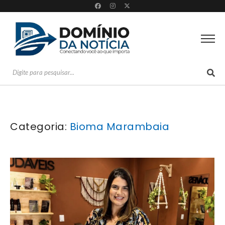
Categoria:
Bioma Marambaia