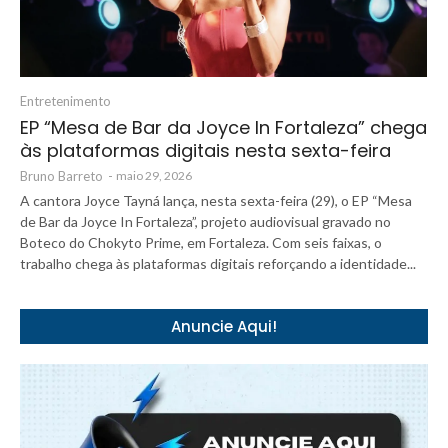
Entretenimento
EP “Mesa de Bar da Joyce In Fortaleza” chega
às plataformas digitais nesta sexta-feira
Bruno Barreto
-
maio 29, 2026
A cantora Joyce Tayná lança, nesta sexta-feira (29), o EP “Mesa
de Bar da Joyce In Fortaleza”, projeto audiovisual gravado no
Boteco do Chokyto Prime, em Fortaleza. Com seis faixas, o
trabalho chega às plataformas digitais reforçando a identidade...
Anuncie Aqui!