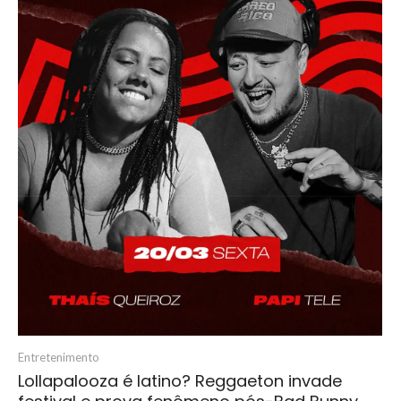
Entretenimento
Lollapalooza é latino? Reggaeton invade