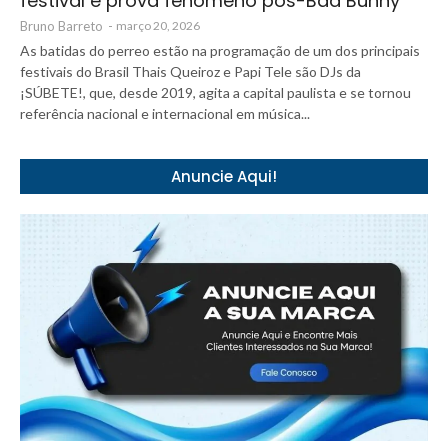
festival e prova fenômeno pós-Bad Bunny
Bruno Barreto
-
março 20, 2026
As batidas do perreo estão na programação de um dos principais
festivais do Brasil Thais Queiroz e Papi Tele são DJs da
¡SÚBETE!, que, desde 2019, agita a capital paulista e se tornou
referência nacional e internacional em música...
Anuncie Aqui!