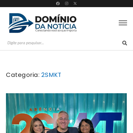
Categoria:
2SMKT