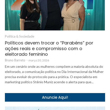
Política & Sociedade
Políticos devem trocar o “Parabéns” por
ações reais e compromisso com o
eleitorado feminino
Bruno Barreto
-
março 20, 2026
Em um cenário onde as mulheres compõem a maioria absoluta do
eleitorado, a comunicação política no Dia Internacional da Mulher
precisa evoluir do protocolo para a prática. O especialista em
marketing político Stênio Muniz acende o alerta para que...
Anuncie Aqui!