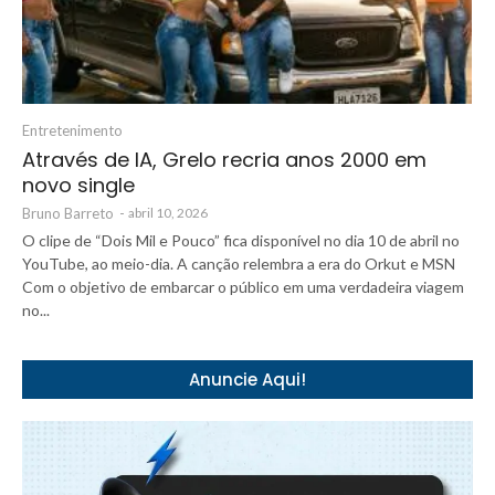
Entretenimento
Através de IA, Grelo recria anos 2000 em
novo single
Bruno Barreto
-
abril 10, 2026
O clipe de “Dois Mil e Pouco” fica disponível no dia 10 de abril no
YouTube, ao meio-dia. A canção relembra a era do Orkut e MSN
Com o objetivo de embarcar o público em uma verdadeira viagem
no...
Anuncie Aqui!