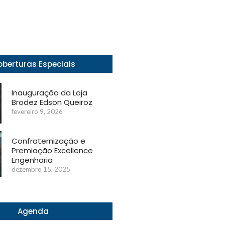
berturas Especiais
Inauguração da Loja
Brodez Edson Queiroz
fevereiro 9, 2026
Confraternização e
Premiação Excellence
Engenharia
dezembro 15, 2025
Agenda