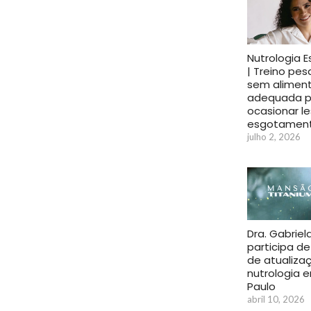
Nutrologia E
| Treino pe
sem alimen
adequada 
ocasionar l
esgotamento
julho 2, 2026
Dra. Gabriel
participa de
de atualiza
nutrologia 
Paulo
abril 10, 2026