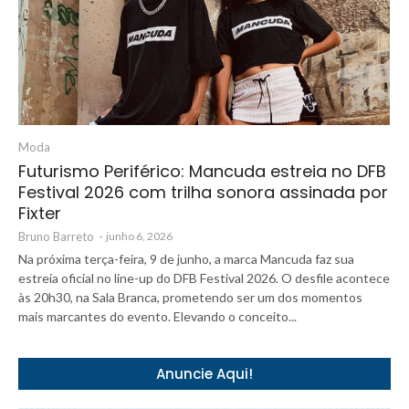
Moda
Futurismo Periférico: Mancuda estreia no DFB
Festival 2026 com trilha sonora assinada por
Fixter
Bruno Barreto
-
junho 6, 2026
Na próxima terça-feira, 9 de junho, a marca Mancuda faz sua
estreia oficial no line-up do DFB Festival 2026. O desfile acontece
às 20h30, na Sala Branca, prometendo ser um dos momentos
mais marcantes do evento. Elevando o conceito...
Anuncie Aqui!