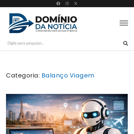
Categoria:
Balanço Viagem