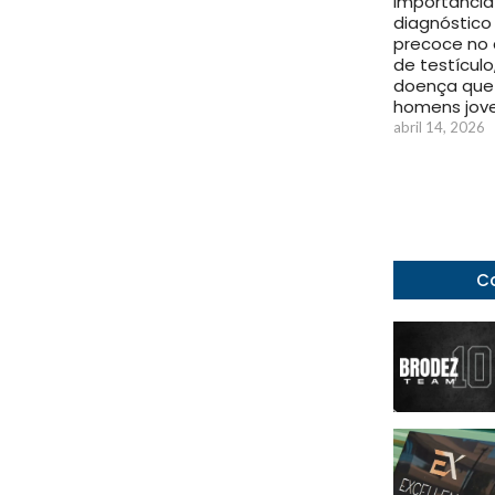
importância
diagnóstico
precoce no 
de testículo
doença que
homens jov
abril 14, 2026
Co