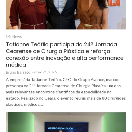
DN News
Tatianne Teófilo participa da 24ª Jornada
Cearense de Cirurgia Plástica e reforça
conexão entre inovação e alta performance
médica
Bruno Barreto
-
maio 21, 2026
A empresária Tatianne Teófilo, CEO do Grupo Avance, marcou
presença na 24ª Jornada Cearense de Cirurgia Plástica, um dos
mais relevantes encontros científicos da especialidade no
estado. Realizado no Ceará, o evento reuniu mais de 80 cirurgiões
plásticos, médicos,...