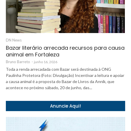
DN News
Bazar literário arrecada recursos para causa
animal em Fortaleza
Bruno Barreto
-
junho 16, 2026
Toda a renda arrecadada com Bazar será destinada à ONG
Paulinha Protetora (Foto: Divulgação) Incentivar a leitura e apoiar
a causa animal é a proposta do Bazar de Livros da Annik, que
acontece no próximo sábado, 20 de junho, das...
Anuncie Aqui!