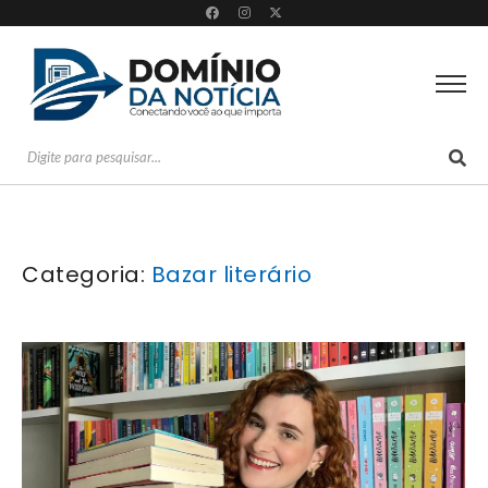
Categoria:
Bazar literário