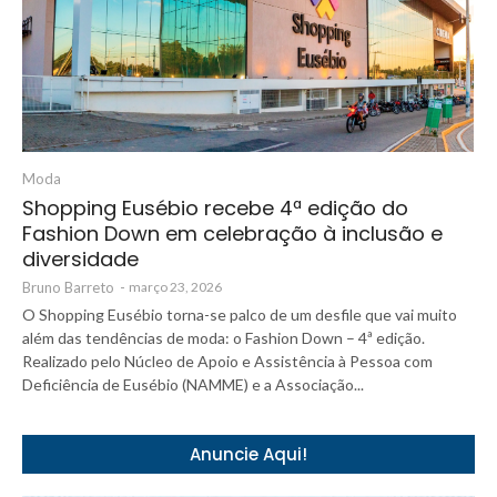
Moda
Shopping Eusébio recebe 4ª edição do
Fashion Down em celebração à inclusão e
diversidade
Bruno Barreto
-
março 23, 2026
O Shopping Eusébio torna-se palco de um desfile que vai muito
além das tendências de moda: o Fashion Down – 4ª edição.
Realizado pelo Núcleo de Apoio e Assistência à Pessoa com
Deficiência de Eusébio (NAMME) e a Associação...
Anuncie Aqui!