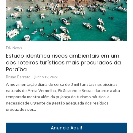
DN News
Estudo identifica riscos ambientais em um
dos roteiros turísticos mais procurados da
Paraíba
Bruno Barreto
-
junho 19, 2026
A movimentação diária de cerca de 3 mil turistas nas piscinas
naturais de Areia Vermelha, Picãozinho e Seixas durante a alta
temporada mostra além da pujança do turismo náutico, a
necessidade urgente de gestão adequada dos resíduos
produzidos por...
Anuncie Aqui!