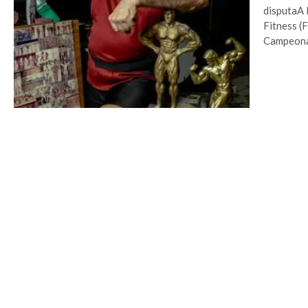
disputaA 
Fitness (
Campeonat