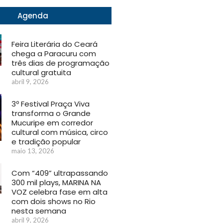
Agenda
Feira Literária do Ceará
chega a Paracuru com
três dias de programação
cultural gratuita
abril 9, 2026
3º Festival Praça Viva
transforma o Grande
Mucuripe em corredor
cultural com música, circo
e tradição popular
maio 13, 2026
Com “409” ultrapassando
300 mil plays, MARINA NA
VOZ celebra fase em alta
com dois shows no Rio
nesta semana
abril 9, 2026