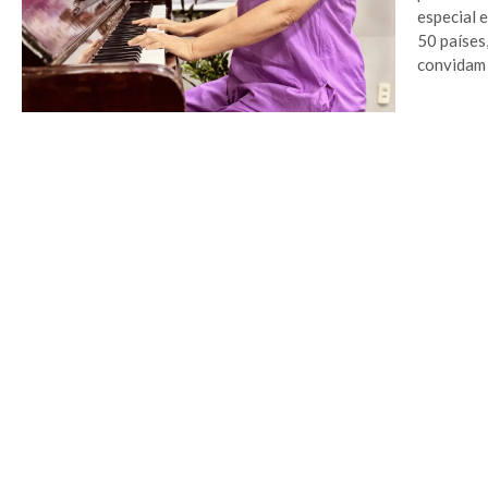
especial 
50 países
convidam o