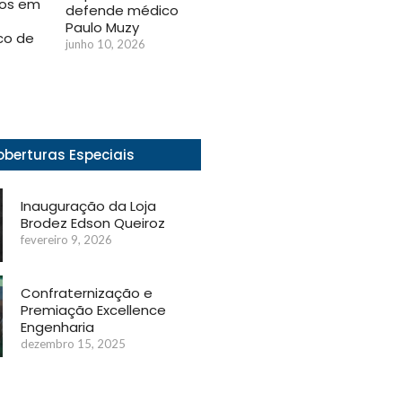
os em
defende médico
Paulo Muzy
co de
junho 10, 2026
berturas Especiais
Inauguração da Loja
Brodez Edson Queiroz
fevereiro 9, 2026
Confraternização e
Premiação Excellence
Engenharia
dezembro 15, 2025