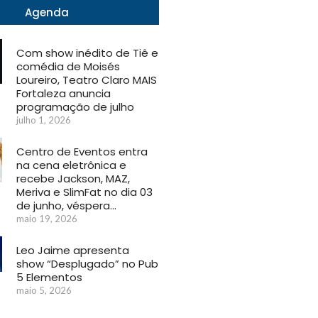
Agenda
Com show inédito de Tiê e
comédia de Moisés
Loureiro, Teatro Claro MAIS
Fortaleza anuncia
programação de julho
julho 1, 2026
Centro de Eventos entra
na cena eletrônica e
recebe Jackson, MAZ,
Meriva e SlimFat no dia 03
de junho, véspera…
maio 19, 2026
Leo Jaime apresenta
show “Desplugado” no Pub
5 Elementos
maio 5, 2026