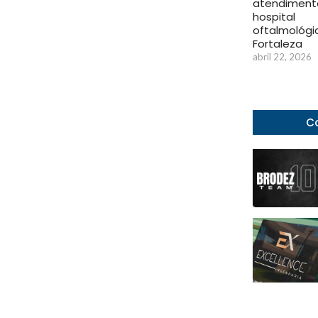
atendiment
hospital
oftalmológi
Fortaleza
abril 22, 2026
Co