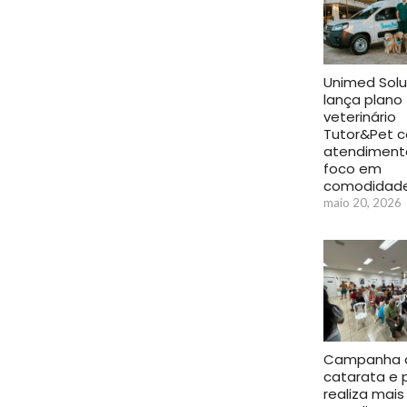
Unimed Sol
lança plano
veterinário
Tutor&Pet 
atendiment
foco em
comodidad
maio 20, 2026
Campanha 
catarata e p
realiza mais