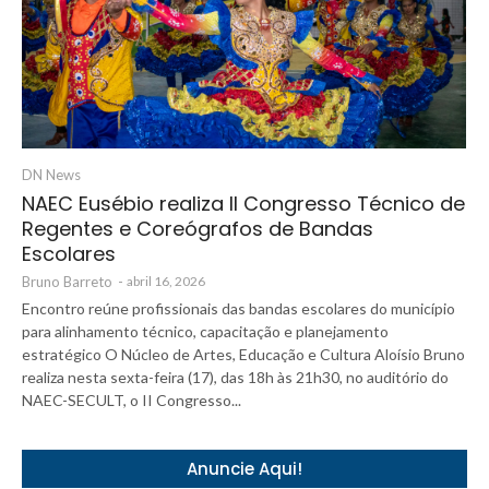
DN News
NAEC Eusébio realiza II Congresso Técnico de
Regentes e Coreógrafos de Bandas
Escolares
Bruno Barreto
-
abril 16, 2026
Encontro reúne profissionais das bandas escolares do município
para alinhamento técnico, capacitação e planejamento
estratégico O Núcleo de Artes, Educação e Cultura Aloísio Bruno
realiza nesta sexta-feira (17), das 18h às 21h30, no auditório do
NAEC-SECULT, o II Congresso...
Anuncie Aqui!