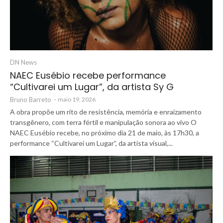
DN News
NAEC Eusébio recebe performance
“Cultivarei um Lugar”, da artista Sy G
Bruno Barreto
-
maio 19, 2026
A obra propõe um rito de resistência, memória e enraizamento
transgênero, com terra fértil e manipulação sonora ao vivo O
NAEC Eusébio recebe, no próximo dia 21 de maio, às 17h30, a
performance “Cultivarei um Lugar”, da artista visual,...