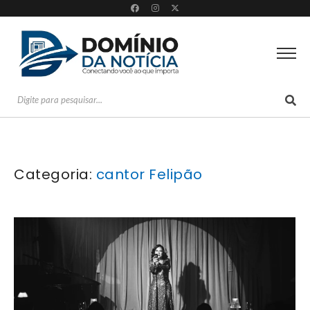
Categoria:
cantor Felipão