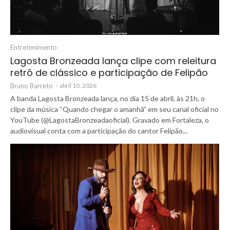
Entretenimento
Lagosta Bronzeada lança clipe com releitura
retrô de clássico e participação de Felipão
Bruno Barreto
-
abril 10, 2026
A banda Lagosta Bronzeada lança, no dia 15 de abril, às 21h, o
clipe da música “Quando chegar o amanhã” em seu canal oficial no
YouTube (@LagostaBronzeadaoficial). Gravado em Fortaleza, o
audiovisual conta com a participação do cantor Felipão...