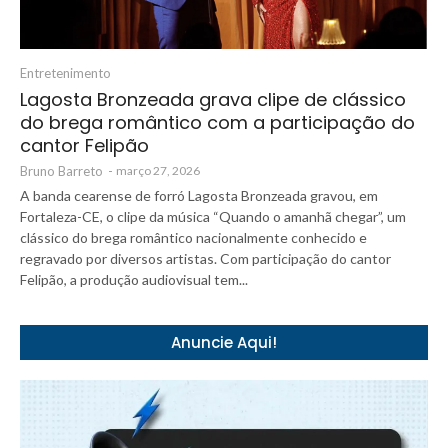
Entretenimento
Lagosta Bronzeada grava clipe de clássico
do brega romântico com a participação do
cantor Felipão
Bruno Barreto
-
março 27, 2026
A banda cearense de forró Lagosta Bronzeada gravou, em
Fortaleza-CE, o clipe da música “Quando o amanhã chegar”, um
clássico do brega romântico nacionalmente conhecido e
regravado por diversos artistas. Com participação do cantor
Felipão, a produção audiovisual tem...
Anuncie Aqui!