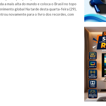
da a mais alta do mundo e coloca o Brasil no topo
enimento global Na tarde desta quarta-feira (29),
entrou novamente para o livro dos recordes, com