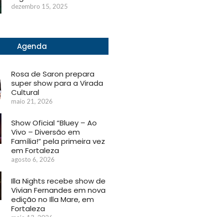
dezembro 15, 2025
Agenda
Rosa de Saron prepara
super show para a Virada
Cultural
maio 21, 2026
Show Oficial “Bluey – Ao
Vivo – Diversão em
Família!” pela primeira vez
em Fortaleza
agosto 6, 2026
Illa Nights recebe show de
Vivian Fernandes em nova
edição no Illa Mare, em
Fortaleza