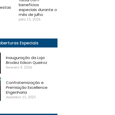
s
benefícios
festas
especiais durante o
mês de julho
julho 15, 2026
berturas Especiais
Inauguração da Loja
Brodez Edson Queiroz
fevereiro 9, 2026
Confraternização e
Premiação Excellence
Engenharia
dezembro 15, 2025