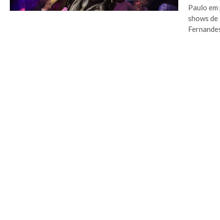
Paulo em 
shows de 
Fernandes