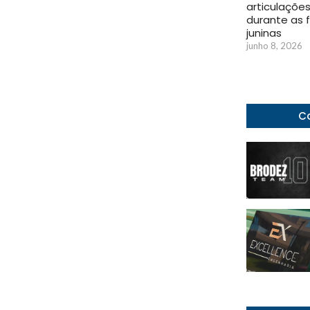
articulaçõe
durante as 
juninas
junho 8, 2026
Co