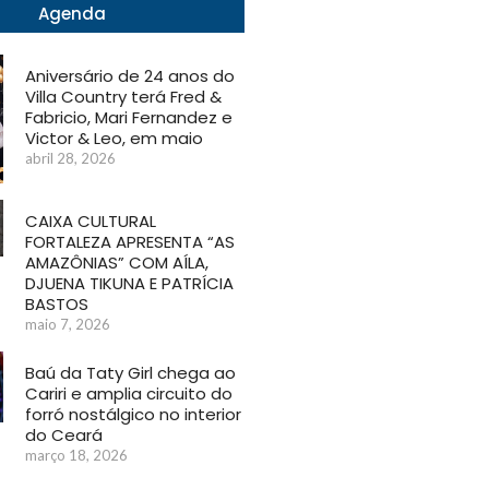
Agenda
Aniversário de 24 anos do
Villa Country terá Fred &
Fabricio, Mari Fernandez e
Victor & Leo, em maio
abril 28, 2026
CAIXA CULTURAL
FORTALEZA APRESENTA “AS
AMAZÔNIAS” COM AÍLA,
DJUENA TIKUNA E PATRÍCIA
BASTOS
maio 7, 2026
Baú da Taty Girl chega ao
Cariri e amplia circuito do
forró nostálgico no interior
do Ceará
março 18, 2026