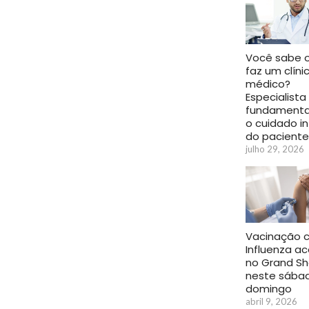
Você sabe 
faz um clíni
médico?
Especialista
fundamenta
o cuidado in
do paciente
julho 29, 2026
Vacinação 
Influenza a
no Grand S
neste sába
domingo
abril 9, 2026