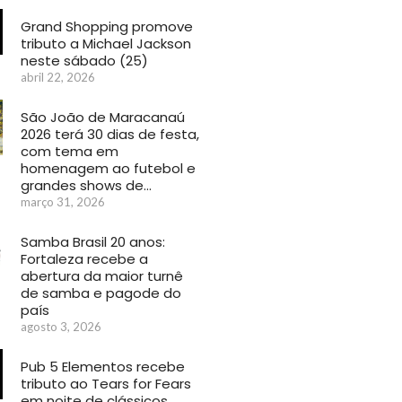
Grand Shopping promove
tributo a Michael Jackson
neste sábado (25)
abril 22, 2026
São João de Maracanaú
2026 terá 30 dias de festa,
com tema em
homenagem ao futebol e
grandes shows de…
março 31, 2026
Samba Brasil 20 anos:
Fortaleza recebe a
abertura da maior turnê
de samba e pagode do
país
agosto 3, 2026
Pub 5 Elementos recebe
tributo ao Tears for Fears
em noite de clássicos