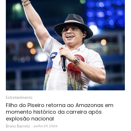
Entretenimento
Filho do Piseiro retorna ao Amazonas em
momento histórico da carreira após
explosão nacional
Bruno Barreto
-
junho 29, 2026