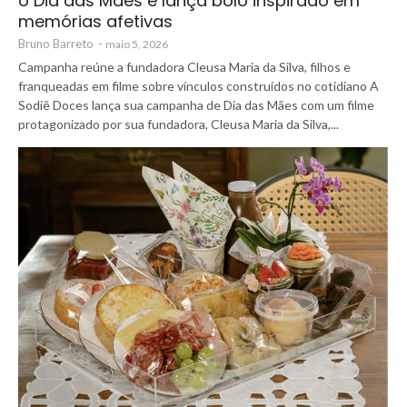
o Dia das Mães e lança bolo inspirado em
memórias afetivas
Bruno Barreto
-
maio 5, 2026
Campanha reúne a fundadora Cleusa Maria da Silva, filhos e
franqueadas em filme sobre vínculos construídos no cotidiano A
Sodiê Doces lança sua campanha de Dia das Mães com um filme
protagonizado por sua fundadora, Cleusa Maria da Silva,...