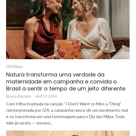
DN News
Natura transforma uma verdade da
maternidade em campanha e convida o
Brasil a sentir o tempo de um jeito diferente
Bruno Barreto
-
abril 17, 2026
Com trilha inspirada na canção “I Don’t Want to Miss a Thing”
reinterpretada por IZA, a campanha nasce de um movimento real
e se transforma em uma homenagem para o Dia das Mães Toda
mãe já sentiu — mesmo...