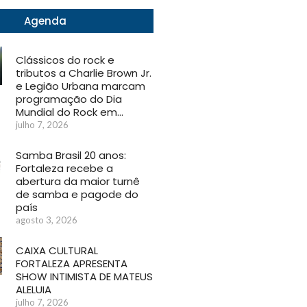
Agenda
Clássicos do rock e
tributos a Charlie Brown Jr.
e Legião Urbana marcam
programação do Dia
Mundial do Rock em…
julho 7, 2026
Samba Brasil 20 anos:
Fortaleza recebe a
abertura da maior turnê
de samba e pagode do
país
agosto 3, 2026
CAIXA CULTURAL
FORTALEZA APRESENTA
SHOW INTIMISTA DE MATEUS
ALELUIA
julho 7, 2026