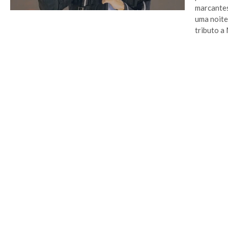
marcantes
uma noite
tributo a 