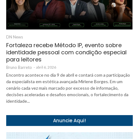
DN News
Fortaleza recebe Método IP, evento sobre
identidade pessoal com condição especial
para leitores
Bruno Barreto
-
abril 6, 2026
Encontro acontece no dia 9 de abril e contará com a participação
da especialista em estética avançada Mirlene Borges. Em um
cenário cada vez mais marcado por excesso de informação,
decisões aceleradas e desafios emocionais, o fortalecimento da
identidade...
Anuncie Aqui!