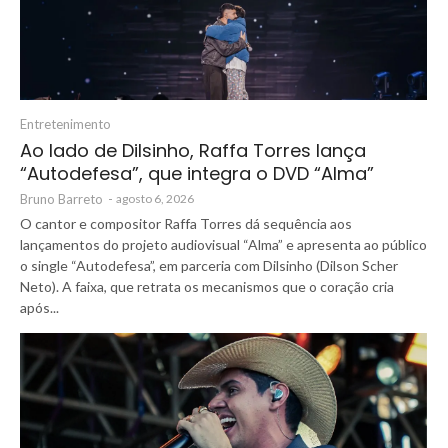
Entretenimento
Ao lado de Dilsinho, Raffa Torres lança
“Autodefesa”, que integra o DVD “Alma”
Bruno Barreto
-
agosto 6, 2026
O cantor e compositor Raffa Torres dá sequência aos
lançamentos do projeto audiovisual “Alma” e apresenta ao público
o single “Autodefesa”, em parceria com Dilsinho (Dilson Scher
Neto). A faixa, que retrata os mecanismos que o coração cria
após...