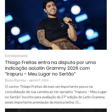
Entretenimento
Thiago Freitas entra na disputa por uma
indicação aoLatin Grammy 2026 com
“Irapuru – Meu Lugar no Sertão”
Bruno Barreto
-
agosto 5, 2026
O cantor Thiago Freitas dá mais um importante passo na
consolidação de sua carreira ao ter oprojeto “Irapuru – Meu Lugar
no Sertão” inscrito para avaliação da 27ª edição do Latin Grammy,
amais importante premiação da música latina. O...