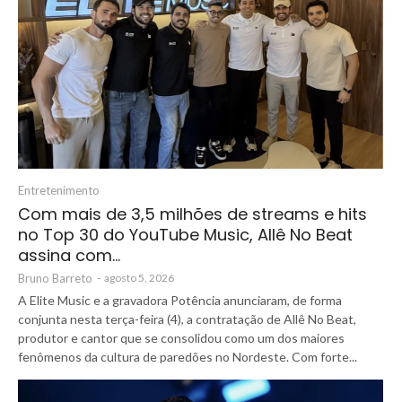
Entretenimento
Com mais de 3,5 milhões de streams e hits
no Top 30 do YouTube Music, Allê No Beat
assina com…
Bruno Barreto
-
agosto 5, 2026
A Elite Music e a gravadora Potência anunciaram, de forma
conjunta nesta terça-feira (4), a contratação de Allê No Beat,
produtor e cantor que se consolidou como um dos maiores
fenômenos da cultura de paredões no Nordeste. Com forte...