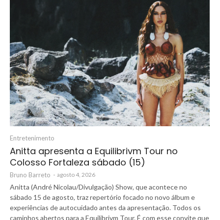
Entretenimento
Anitta apresenta a Equilibrivm Tour no
Colosso Fortaleza sábado (15)
Bruno Barreto
-
agosto 4, 2026
Anitta (André Nicolau/Divulgação) Show, que acontece no
sábado 15 de agosto, traz repertório focado no novo álbum e
experiências de autocuidado antes da apresentação. Todos os
caminhos abertos para a Equilibrivm Tour. É com esse convite que