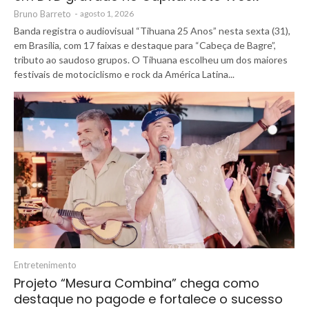
Bruno Barreto
-
agosto 1, 2026
Banda registra o audiovisual “Tihuana 25 Anos” nesta sexta (31),
em Brasília, com 17 faixas e destaque para “Cabeça de Bagre”,
tributo ao saudoso grupos. O Tihuana escolheu um dos maiores
festivais de motociclismo e rock da América Latina...
Entretenimento
Projeto “Mesura Combina” chega como
destaque no pagode e fortalece o sucesso