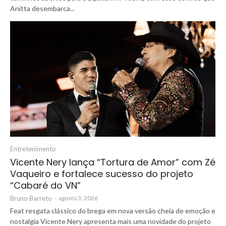
Anitta desembarca...
Entretenimento
Vicente Nery lança “Tortura de Amor” com Zé
Vaqueiro e fortalece sucesso do projeto
“Cabaré do VN”
Bruno Barreto
-
agosto 3, 2026
Feat resgata clássico do brega em nova versão cheia de emoção e
nostalgia Vicente Nery apresenta mais uma novidade do projeto