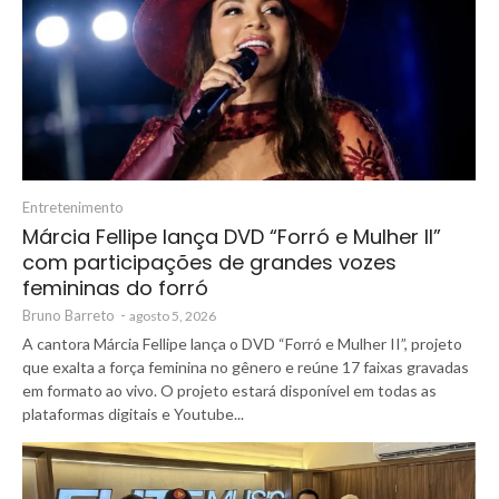
Entretenimento
Márcia Fellipe lança DVD “Forró e Mulher II”
com participações de grandes vozes
femininas do forró
Bruno Barreto
-
agosto 5, 2026
A cantora Márcia Fellipe lança o DVD “Forró e Mulher II”, projeto
que exalta a força feminina no gênero e reúne 17 faixas gravadas
em formato ao vivo. O projeto estará disponível em todas as
plataformas digitais e Youtube...