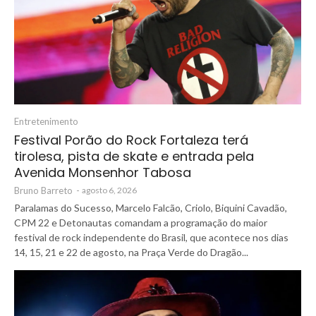
Entretenimento
Festival Porão do Rock Fortaleza terá
tirolesa, pista de skate e entrada pela
Avenida Monsenhor Tabosa
Bruno Barreto
-
agosto 6, 2026
Paralamas do Sucesso, Marcelo Falcão, Criolo, Biquini Cavadão,
CPM 22 e Detonautas comandam a programação do maior
festival de rock independente do Brasil, que acontece nos dias
14, 15, 21 e 22 de agosto, na Praça Verde do Dragão...