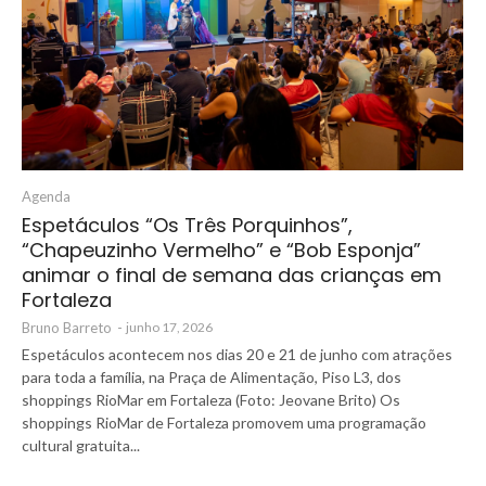
Agenda
Espetáculos “Os Três Porquinhos”,
“Chapeuzinho Vermelho” e “Bob Esponja”
animar o final de semana das crianças em
Fortaleza
Bruno Barreto
-
junho 17, 2026
Espetáculos acontecem nos dias 20 e 21 de junho com atrações
para toda a família, na Praça de Alimentação, Piso L3, dos
shoppings RioMar em Fortaleza (Foto: Jeovane Brito) Os
shoppings RioMar de Fortaleza promovem uma programação
cultural gratuita...