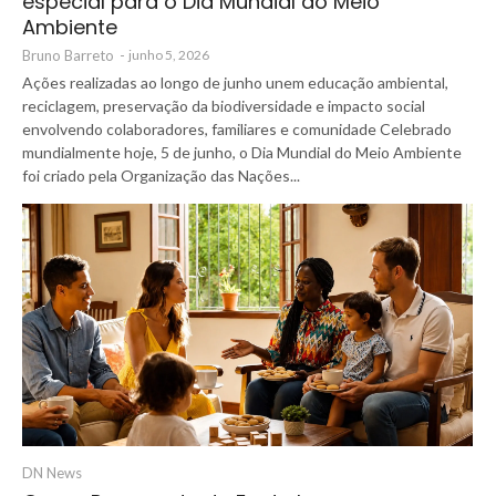
especial para o Dia Mundial do Meio
Ambiente
Bruno Barreto
-
junho 5, 2026
Ações realizadas ao longo de junho unem educação ambiental,
reciclagem, preservação da biodiversidade e impacto social
envolvendo colaboradores, familiares e comunidade Celebrado
mundialmente hoje, 5 de junho, o Dia Mundial do Meio Ambiente
foi criado pela Organização das Nações...
DN News