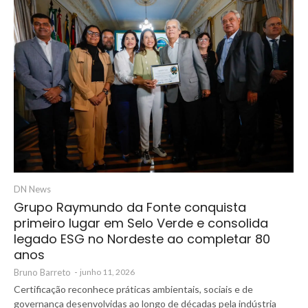
DN News
Grupo Raymundo da Fonte conquista
primeiro lugar em Selo Verde e consolida
legado ESG no Nordeste ao completar 80
anos
Bruno Barreto
-
junho 11, 2026
Certificação reconhece práticas ambientais, sociais e de
governança desenvolvidas ao longo de décadas pela indústria