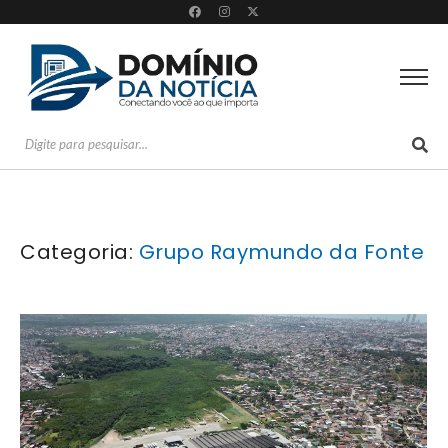
Categoria:
Grupo Raymundo da Fonte