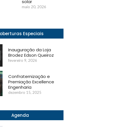
solar
maio 20, 2026
oberturas Especiais
Inauguração da Loja
Brodez Edson Queiroz
fevereiro 9, 2026
Confraternização e
Premiação Excellence
Engenharia
dezembro 15, 2025
Agenda