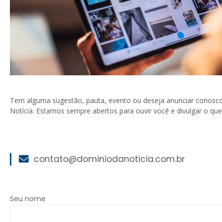
Tem alguma sugestão, pauta, evento ou deseja anunciar conosc
Notícia. Estamos sempre abertos para ouvir você e divulgar o qu
contato@dominiodanoticia.com.br
Seu nome