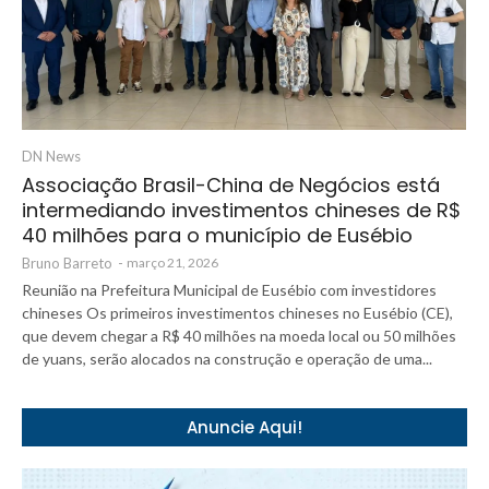
DN News
Associação Brasil-China de Negócios está
intermediando investimentos chineses de R$
40 milhões para o município de Eusébio
Bruno Barreto
-
março 21, 2026
Reunião na Prefeitura Municipal de Eusébio com investidores
chineses Os primeiros investimentos chineses no Eusébio (CE),
que devem chegar a R$ 40 milhões na moeda local ou 50 milhões
de yuans, serão alocados na construção e operação de uma...
Anuncie Aqui!