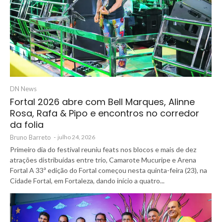
DN News
Fortal 2026 abre com Bell Marques, Alinne
Rosa, Rafa & Pipo e encontros no corredor
da folia
Bruno Barreto
-
julho 24, 2026
Primeiro dia do festival reuniu feats nos blocos e mais de dez
atrações distribuídas entre trio, Camarote Mucuripe e Arena
Fortal A 33ª edição do Fortal começou nesta quinta-feira (23), na
Cidade Fortal, em Fortaleza, dando início a quatro...