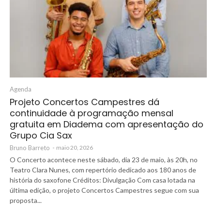
Agenda
Projeto Concertos Campestres dá
continuidade à programação mensal
gratuita em Diadema com apresentação do
Grupo Cia Sax
Bruno Barreto
-
maio 20, 2026
O Concerto acontece neste sábado, dia 23 de maio, às 20h, no
Teatro Clara Nunes, com repertório dedicado aos 180 anos de
história do saxofone Créditos: Divulgação Com casa lotada na
última edição, o projeto Concertos Campestres segue com sua
proposta...