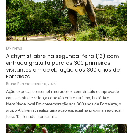
DN News
Alchymist abre na segunda-feira (13) com
entrada gratuita para os 300 primeiros
visitantes em celebração aos 300 anos de
Fortaleza
Bruno Barreto
-
abril 10, 2026
Ação especial contempla moradores com vínculo comprovado
com a capital e reforça conexão entre turismo, história e
identidade local Em comemoração aos 300 anos de Fortaleza, o
grupo Alchymist realiza uma ação especial na próxima segunda-
feira, 13, feriado municipal,...