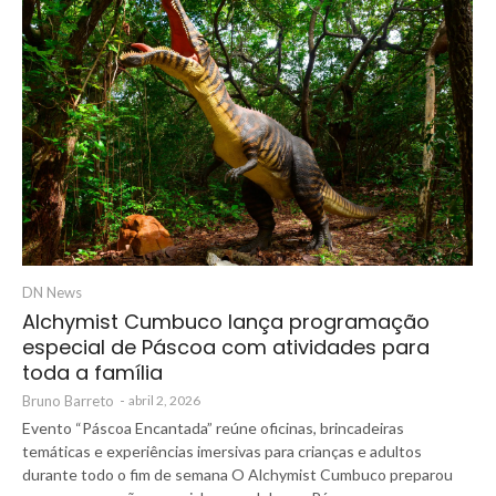
DN News
Alchymist Cumbuco lança programação
especial de Páscoa com atividades para
toda a família
Bruno Barreto
-
abril 2, 2026
Evento “Páscoa Encantada” reúne oficinas, brincadeiras
temáticas e experiências imersivas para crianças e adultos
durante todo o fim de semana O Alchymist Cumbuco preparou