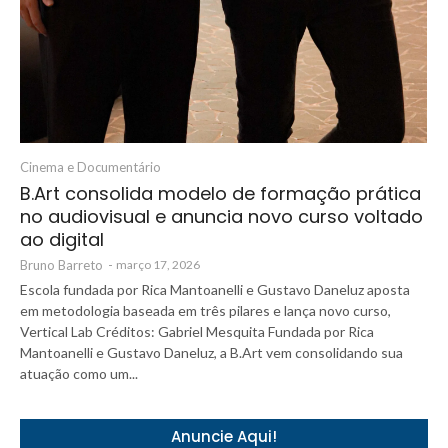
Cinema e Documentário
B.Art consolida modelo de formação prática
no audiovisual e anuncia novo curso voltado
ao digital
Bruno Barreto
-
março 17, 2026
Escola fundada por Rica Mantoanelli e Gustavo Daneluz aposta
em metodologia baseada em três pilares e lança novo curso,
Vertical Lab Créditos: Gabriel Mesquita Fundada por Rica
Mantoanelli e Gustavo Daneluz, a B.Art vem consolidando sua
atuação como um...
Anuncie Aqui!