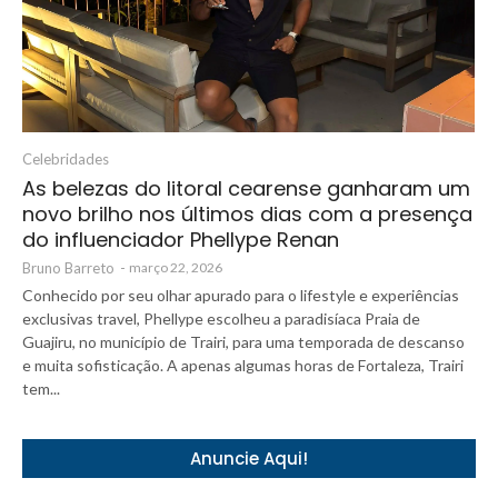
Celebridades
As belezas do litoral cearense ganharam um
novo brilho nos últimos dias com a presença
do influenciador Phellype Renan
Bruno Barreto
-
março 22, 2026
Conhecido por seu olhar apurado para o lifestyle e experiências
exclusivas travel, Phellype escolheu a paradisíaca Praia de
Guajiru, no município de Trairi, para uma temporada de descanso
e muita sofisticação. A apenas algumas horas de Fortaleza, Trairi
tem...
Anuncie Aqui!