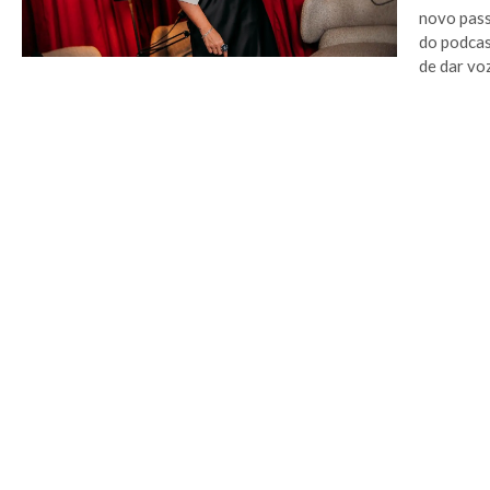
novo pass
do podcas
de dar voz