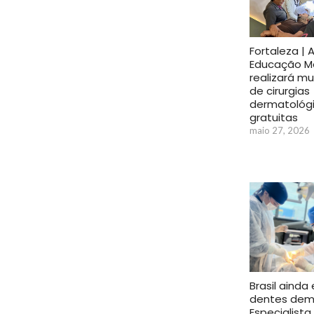
Fortaleza | 
Educação M
realizará mu
de cirurgias
dermatológ
gratuitas
maio 27, 2026
Brasil ainda 
dentes dem
Especialista