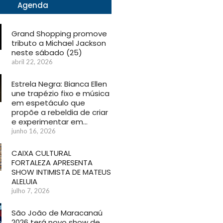
Agenda
Grand Shopping promove
tributo a Michael Jackson
neste sábado (25)
abril 22, 2026
Estrela Negra: Bianca Ellen
une trapézio fixo e música
em espetáculo que
propõe a rebeldia de criar
e experimentar em…
junho 16, 2026
CAIXA CULTURAL
FORTALEZA APRESENTA
SHOW INTIMISTA DE MATEUS
ALELUIA
julho 7, 2026
São João de Maracanaú
2026 terá novo show de